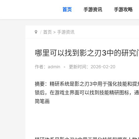
首页
手游资讯
手游攻略
首页
>
手游资讯
哪里可以找到影之刃3中的研究
作者：
admin
•
更新时间：2026-02-20
摘要：精研系统是影之刃3中用于强化技能和提
锁后，在游戏主界面可以找到技能精研图标，通
简笔画