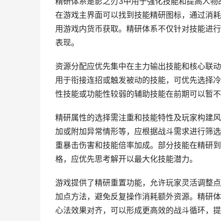
精研体系是影之刃3中用于强化技能和提高人物
在游戏主界面可以找到技能精研图标，通过消耗
用游戏内货币获取。精研体系不仅针对技能进行
表现。
资源分配应优先集中在主力输出技能和核心联动
用于衔接连招或触发被动的技能，可优先选择冷
性技能或功能性较弱的辅助技能在前期可以暂不
精研属性的选择需注重和技能特性及玩家构建风
加或附加异常情形等，应根据战斗需求进行筛选
重暴击伤害和技能倍率加成。部分技能在精研到
格，应优先思考解开以最大化技能潜力。
游戏提供了精研重置功能，允许玩家灵活调整点
加点方法，避免反复操作消耗额外资源。精研体
心法效果对齐，可以形成更高效的战斗循环，提