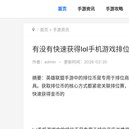
首页
手游资讯
手游攻略
首页
>
手游资讯
有没有快速获得lol手机游戏排
作者：
admin
•
更新时间：2026-02-20
摘要：英雄联盟手游中的排位币是专用于排位商
具。获取排位币的核心方式都紧密关联排位赛，玩
快速获得金币的