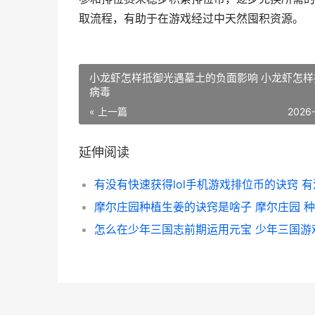
取流程，有助于在游戏经过中天然囤积资源。
小龙虾怎样抵御光遇墓土的负面影响 小龙虾怎样
病毒
« 上一篇
2026
延伸阅读
怎么在少年三国志前期运用元宝 少年三国游