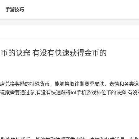
手游技巧
位币的诀窍 有没有快速获得金币的
店兑换奖励的特殊货币，能够换取往期赛季皮肤、表情和各类道
家需要通过参,有没有快速获得lol手机游戏排位币的诀窍 有没