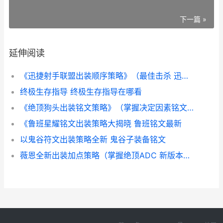
下一篇 »
延伸阅读
《迅捷射手联盟出装顺序策略》（最佳击杀 迅捷出装顺序图
终极生存指导 终极生存指导在哪看
《绝顶狗头出装铭文策略》（掌握决定因素铭文 狗头决斗
《鲁班星耀铭文出装策略大揭晓 鲁班铭文最新
以鬼谷符文出装策略全新 鬼谷子装备铭文
薇恩全新出装加点策略（掌握绝顶ADC 新版本薇恩出装2020