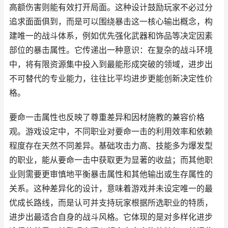
高额伤害则能有效打开局面。这种设计鼓励玩家不必过分
追求面面俱到，而是可以围绕暴击这一核心输出概念，构
建唯一的战斗体系，例如优先强化武器和饰品等决定因素
部位的暴击属性。它传递出一种意识：在复杂的战斗环境
中，将有限资源集中投入到最能形成突破的领域，进步出
不可替代的专业能力，往往比平均进步更能创新决定性价
格。
要命一击属性也反映了尊重差异和因材施教的兼容价格
观。游戏设定中，不同职业对要命一击的利用效率和依赖
程度存在天然不同差异。基础攻击力高、技能多为爆发型
的职业，能从要命一击中获取更为显著的收益；而其他职
业则需要更审慎地平衡暴击属性和其他输出或生存属性的
关系。这种差异化的设计，意味着游戏并未设定唯一的最
优成长路线，而是认可并支持玩家根据所选职业的特质，
进步出最适合自身的战斗风格。它体现的是对多样化进步