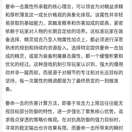
要命一击属性所承载的核心理念，可以领会为对精益求精
和厚积薄发这一成长价格观的具象化体现。该属性并非轻
易获取的基础能力，其触发概率和伤害加成的提高，紧密
依赖于玩家对人物的长期且定给的培养。这标准玩家在装
备选择、精灵组合乃至人物属性加点上，都必须进行深思
熟虑的规划和持续的资源投入。选择特定提供要命一击加
成的精灵，或是为装备附魔暴击属性，都一个缓慢积累和
优化的经过。这种游戏机制引导玩家认识到，强大的爆用
劲并非一蹴而就，而是源于对细节的专注和对长远目标的
坚持，每一次属性的微调都是为了最终质变的一刻做准
备。
要命一击的伤害计算方法，即基于攻击力上限且往往能无
视目标部分防御的特性，进一步强化了聚焦核心优势，追
求极点穿透的策略价格观。在对抗高防御的强力目标时，
寻常的稳定输出也许效果有限，而要命一击所带来的瞬时