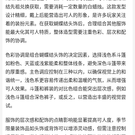
结先祖兑换获取，需要消耗一定数量的白蜡烛。这款发型
设计精细，戴上后能营造出可人的形象，是许多玩家关注
着的装扮元素。在获取蝴蝶结头饰后，合理组合其他服饰
能最大化其可人特质，整体造型需要注重色彩、层次和配
饰的协调。
色彩协调是组合蝴蝶结头饰的决定因素，选择浅色系斗篷
如粉色、天蓝或浅紫能柔和整体线条，避免深色斗篷带来
的厚重感。主色调应控制在三种以内，以确保视觉上的和
谐统一，浅色系更容易传递出柔和温暖的气氛，从而增强
可人效果。斗篷和裤装的对比色组合能突出层次感，例如
浅色斗篷组合深色裤子，或反之，以营造出丰盛的视觉尝
试。
服饰的层次感和配饰的点睛影响能显著提高可人度，季节
限量装饰品如头饰或背饰可以增添灵动感，但需注意控制