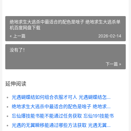
绝地求生大逃杀中最适合的配色是啥子 绝地求生大逃杀单
机百度网盘下载
« 上一篇
2026-02-14
没有了！
下一篇 »
延伸阅读
光遇蝴蝶结如何组合衣服才可人 光遇蝴蝶结怎么拿
绝地求生大逃杀中最适合的配色是啥子 绝地求生大逃杀单机百度网盘下载
忘仙爆技能书能不能通过任务获取 忘仙191技能书
光遇的无翼瞬移能通过哪些方法获取 光遇无翼掉下去会怎么样