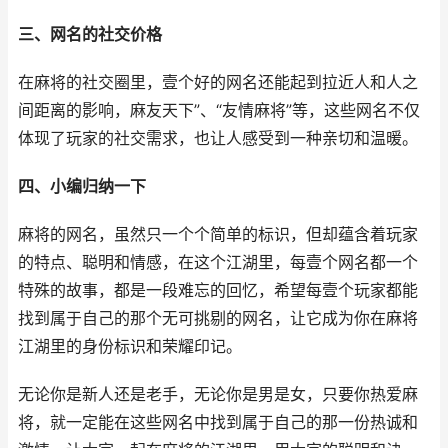
三、网名的社交价格
在麻将的社交圈里，壹个好的网名还能起到拉近人和人之
间距离的影响，麻友天下”、“友情麻将”等，这些网名不仅
体现了玩家的社交需求，也让人感受到一种亲切和温暖。
四、小编归纳一下
麻将的网名，虽然只一个个简单的标识，但却蕴含着玩家
的特点、聪明和情感，在这个江湖里，每壹个网名都一个
特殊的故事，都是一段难忘的回忆，希望每壹个玩家都能
找到属于自己的那个无可挑剔的网名，让它成为你在麻将
江湖里的身份标识和荣耀印记。
无论你是新人还是老手，无论你是男是女，只要你热爱麻
将，就一定能在这些网名中找到属于自己的那一份热诚和