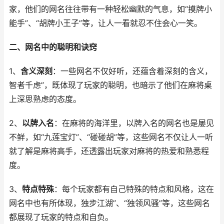
家，他们的网名往往带有一种轻松幽默的气息，如“摸牌小
能手”、“胡牌小王子”等，让人一看就忍不住会心一笑。
二、网名中的聪明和诀窍
1、
含义深刻
：一些网名不仅好听，还蕴含着深刻的含义，
智者千虑”，既体现了玩家的聪明，也暗示了他们在麻将桌
上深思熟虑的态度。
2、
以牌入名
：在麻将的海洋里，以牌入名的网名也是屡见
不鲜，如“九莲宝灯”、“碰碰胡”等，这些网名不仅让人一听
就了解是麻将高手，还透露出玩家对麻将的热爱和熟悉程
度。
3、
特点特殊
：每个玩家都有自己特殊的特点和风格，这在
网名中也有所体现，独步江湖”、“独领风骚”等，这些网名
都展现了玩家的特点和自负。